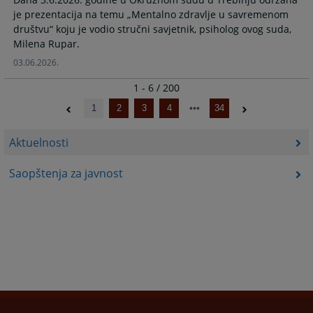
je prezentacija na temu „Mentalno zdravlje u savremenom
društvu“ koju je vodio stručni savjetnik, psiholog ovog suda,
Milena Rupar.
03.06.2026.
1 - 6 / 200
1
2
3
4
34
Aktuelnosti
Saopštenja za javnost