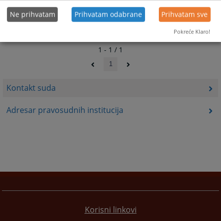
Ne prihvatam
Prihvatam odabrane
Prihvatam sve
Pokreće Klaro!
1 - 1 / 1
1
Kontakt suda
Adresar pravosudnih institucija
Korisni linkovi