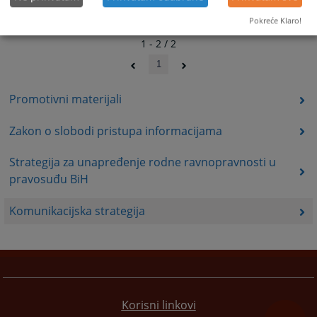
Pokreće Klaro!
1 - 2 / 2
1
Promotivni materijali
Zakon o slobodi pristupa informacijama
Strategija za unapređenje rodne ravnopravnosti u
pravosuđu BiH
Komunikacijska strategija
Korisni linkovi