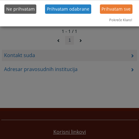
Ne prihvatam
Prihvatam odabrane
Prihvatam sve
Pokreće Klaro!
1 - 1 / 1
1
Kontakt suda
Adresar pravosudnih institucija
Korisni linkovi