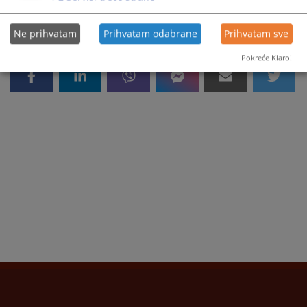
Ne prihvatam
Prihvatam odabrane
Prihvatam sve
Pokreće Klaro!